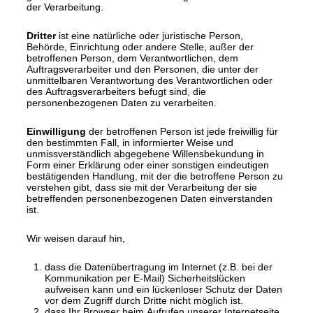
der Verarbeitung.
Dritter
ist eine natürliche oder juristische Person,
Behörde, Einrichtung oder andere Stelle, außer der
betroffenen Person, dem Verantwortlichen, dem
Auftragsverarbeiter und den Personen, die unter der
unmittelbaren Verantwortung des Verantwortlichen oder
des Auftragsverarbeiters befugt sind, die
personenbezogenen Daten zu verarbeiten.
Einwilligung
der betroffenen Person ist jede freiwillig für
den bestimmten Fall, in informierter Weise und
unmissverständlich abgegebene Willensbekundung in
Form einer Erklärung oder einer sonstigen eindeutigen
bestätigenden Handlung, mit der die betroffene Person zu
verstehen gibt, dass sie mit der Verarbeitung der sie
betreffenden personenbezogenen Daten einverstanden
ist.
Wir weisen darauf hin,
dass die Datenübertragung im Internet (z.B. bei der
Kommunikation per E-Mail) Sicherheitslücken
aufweisen kann und ein lückenloser Schutz der Daten
vor dem Zugriff durch Dritte nicht möglich ist.
dass Ihr Browser beim Aufrufen unserer Internetseite