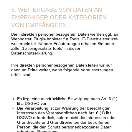
5. WEITERGABE VON DATEN AN
EMPFÄNGER ODER KATEGORIEN
VON EMPFÄNGERN
Die indirekten personenbezogenen Daten werden ggf. an
Webhoster, Plugin-Anbieter für Tools, IT-Dienstleister usw.
weitergeleitet. Nähere Erläuterungen erhalten Sie unter
Ziffer 15 „eingesetzte Tools“ in dieser
Datenschutzerklärung.
Ihre direkten personenbezogenen Daten leiten wir nur
dann an Dritte weiter, wenn folgende Voraussetzungen
erfüllt sind:
Es liegt eine ausdrückliche Einwilligung nach Art. 6 (1)
lit a DSGVO vor
Die Verarbeitung ist zur Wahrung der berechtigten
Interessen des Verantwortlichen nach Art. 6 (1) lit f
DSGVO erforderlich, sofern nicht die Interessen oder
Grundrechte und Grundfreiheiten der betroffenen
Person, die den Schutz personenbezogener Daten
erfordern, überwiegen