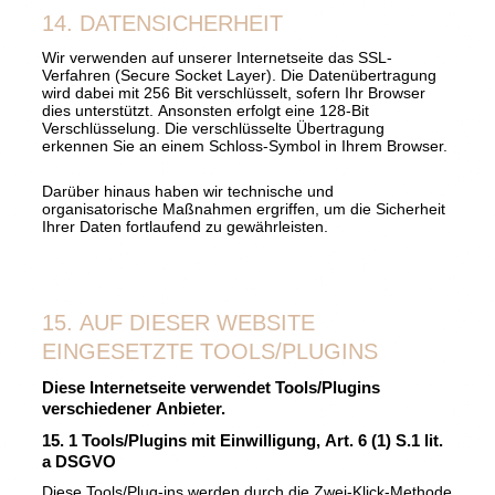
14. DATENSICHERHEIT
Wir verwenden auf unserer Internetseite das SSL-
Verfahren (Secure Socket Layer). Die Datenübertragung
wird dabei mit 256 Bit verschlüsselt, sofern Ihr Browser
dies unterstützt. Ansonsten erfolgt eine 128-Bit
Verschlüsselung. Die verschlüsselte Übertragung
erkennen Sie an einem Schloss-Symbol in Ihrem Browser.
Darüber hinaus haben wir technische und
organisatorische Maßnahmen ergriffen, um die Sicherheit
Ihrer Daten fortlaufend zu gewährleisten.
15. AUF DIESER WEBSITE
EINGESETZTE TOOLS/PLUGINS
Diese Internetseite verwendet Tools/Plugins
verschiedener Anbieter.
15. 1 Tools/Plugins mit Einwilligung, Art. 6 (1) S.1 lit.
a DSGVO
Diese Tools/Plug-ins werden durch die Zwei-Klick-Methode