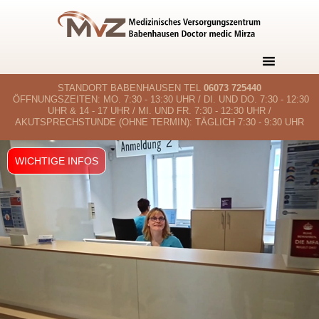
STANDORT BABENHAUSEN TEL
06073 725440
ÖFFNUNGSZEITEN:
MO. 7:30 - 13:30 UHR / DI. UND DO. 7:30 - 12:30
UHR & 14 - 17 UHR / MI. UND FR. 7:30 - 12:30 UHR /
AKUTSPRECHSTUNDE (OHNE TERMIN): TÄGLICH 7:30 - 9:30 UHR
WICHTIGE INFOS