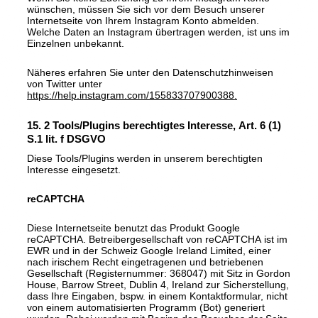
wünschen, müssen Sie sich vor dem Besuch unserer
Internetseite von Ihrem Instagram Konto abmelden.
Welche Daten an Instagram übertragen werden, ist uns im
Einzelnen unbekannt.
Näheres erfahren Sie unter den Datenschutzhinweisen
von Twitter unter
https://help.instagram.com/155833707900388
.
15. 2 Tools/Plugins berechtigtes Interesse, Art. 6 (1)
S.1 lit. f DSGVO
Diese Tools/Plugins werden in unserem berechtigten
Interesse eingesetzt.
reCAPTCHA
Diese Internetseite benutzt das Produkt Google
reCAPTCHA. Betreibergesellschaft von reCAPTCHA ist im
EWR und in der Schweiz Google Ireland Limited, einer
nach irischem Recht eingetragenen und betriebenen
Gesellschaft (Registernummer: 368047) mit Sitz in Gordon
House, Barrow Street, Dublin 4, Ireland zur Sicherstellung,
dass Ihre Eingaben, bspw. in einem Kontaktformular, nicht
von einem automatisierten Programm (Bot) generiert