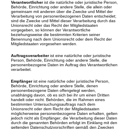
Verantwortlicher
ist die natürliche oder juristische Person,
Behörde, Einrichtung oder andere Stelle, die allein oder
gemeinsam mit anderen über die Zwecke und Mittel der
Verarbeitung von personenbezogenen Daten entscheidet;
sind die Zwecke und Mittel dieser Verarbeitung durch das
Unionsrecht oder das Recht der Mitgliedstaaten
vorgegeben, so können der Verantwortliche
beziehungsweise die bestimmten Kriterien seiner
Benennung nach dem Unionsrecht oder dem Recht der
Mitgliedstaaten vorgesehen werden.
Auftragsverarbeiter
ist eine natürliche oder juristische
Person, Behörde, Einrichtung oder andere Stelle, die
personenbezogene Daten im Auftrag des Verantwortlichen
verarbeitet.
Empfänger
ist eine natürliche oder juristische Person,
Behörde, Einrichtung oder andere Stelle, denen
personenbezogene Daten offengelegt werden,
unabhängig davon, ob es sich bei ihr um einen Dritten
handelt oder nicht. Behörden, die im Rahmen eines
bestimmten Untersuchungsauftrags nach dem
Unionsrecht oder dem Recht der Mitgliedstaaten
möglicherweise personenbezogene Daten erhalten, gelten
jedoch nicht als Empfänger; die Verarbeitung dieser Daten
durch die genannten Behörden erfolgt im Einklang mit den
geltenden Datenschutzvorschriften gemäß den Zwecken