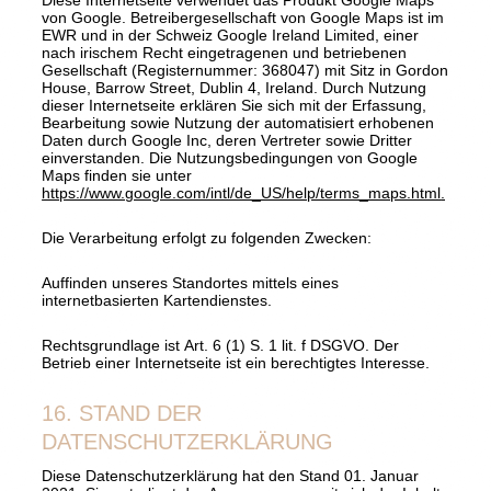
von Google. Betreibergesellschaft von Google Maps ist im
EWR und in der Schweiz Google Ireland Limited, einer
nach irischem Recht eingetragenen und betriebenen
Gesellschaft (Registernummer: 368047) mit Sitz in Gordon
House, Barrow Street, Dublin 4, Ireland. Durch Nutzung
dieser Internetseite erklären Sie sich mit der Erfassung,
Bearbeitung sowie Nutzung der automatisiert erhobenen
Daten durch Google Inc, deren Vertreter sowie Dritter
einverstanden. Die Nutzungsbedingungen von Google
Maps finden sie unter
https://www.google.com/intl/de_US/help/terms_maps.html
.
Die Verarbeitung erfolgt zu folgenden Zwecken:
Auffinden unseres Standortes mittels eines
internetbasierten Kartendienstes.
Rechtsgrundlage ist Art. 6 (1) S. 1 lit. f DSGVO. Der
Betrieb einer Internetseite ist ein berechtigtes Interesse.
16. STAND DER
DATENSCHUTZERKLÄRUNG
Diese Datenschutzerklärung hat den Stand 01. Januar