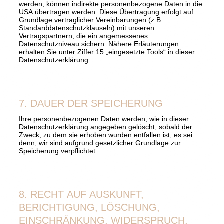
werden, können indirekte personenbezogene Daten in die
USA übertragen werden. Diese Übertragung erfolgt auf
Grundlage vertraglicher Vereinbarungen (z.B.:
Standarddatenschutzklauseln) mit unseren
Vertragspartnern, die ein angemessenes
Datenschutzniveau sichern. Nähere Erläuterungen
erhalten Sie unter Ziffer 15 „eingesetzte Tools“ in dieser
Datenschutzerklärung.
7. DAUER DER SPEICHERUNG
Ihre personenbezogenen Daten werden, wie in dieser
Datenschutzerklärung angegeben gelöscht, sobald der
Zweck, zu dem sie erhoben wurden entfallen ist, es sei
denn, wir sind aufgrund gesetzlicher Grundlage zur
Speicherung verpflichtet.
8. RECHT AUF AUSKUNFT,
BERICHTIGUNG, LÖSCHUNG,
EINSCHRÄNKUNG, WIDERSPRUCH,